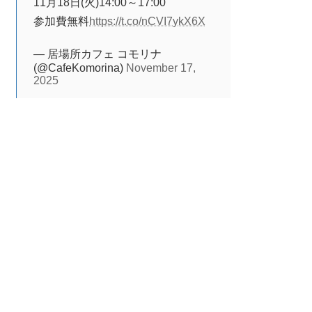
11月18日(火)14:00～17:00
参加費無料
https://t.co/nCVI7ykX6X
— 居場所カフェ コモリナ
(@CafeKomorina)
November 17,
2025