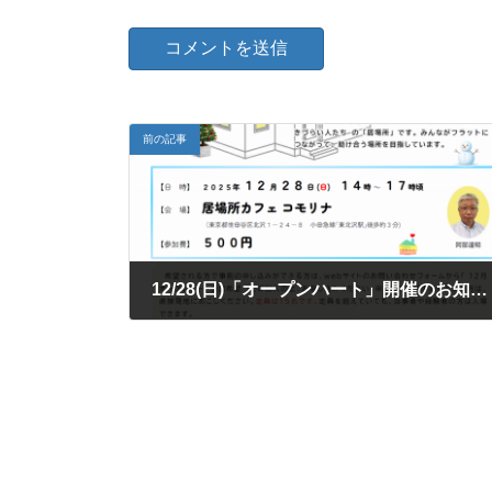
前の記事
12/28(日)「オープンハート」開催のお知ら
2025年12月27日