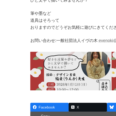
ひと文字で描いてみませんか？
筆や墨など
道具はそろって
おりますのでどうぞお気軽に遊びにきてくだ
お問い合わせ:一般社団法人イヴの木
evenoki@
Facebook
X
Copy