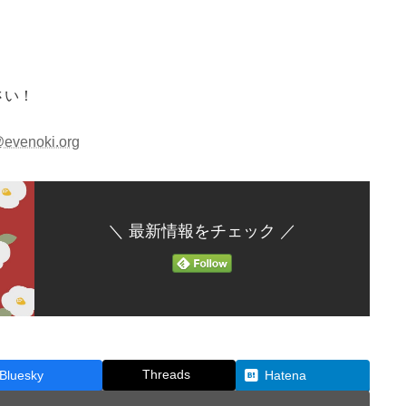
さい！
evenoki.org
＼ 最新情報をチェック ／
Threads
Bluesky
Hatena