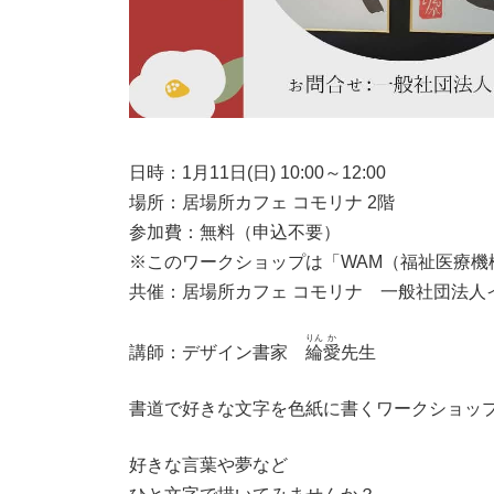
日時：1月11日(日) 10:00～12:00
場所：居場所カフェ コモリナ 2階
参加費：無料（申込不要）
※このワークショップは「WAM（福祉医療機
共催：居場所カフェ コモリナ 一般社団法人
りん
か
講師：デザイン書家
綸
愛
先生
書道で好きな文字を色紙に書くワークショッ
好きな言葉や夢など