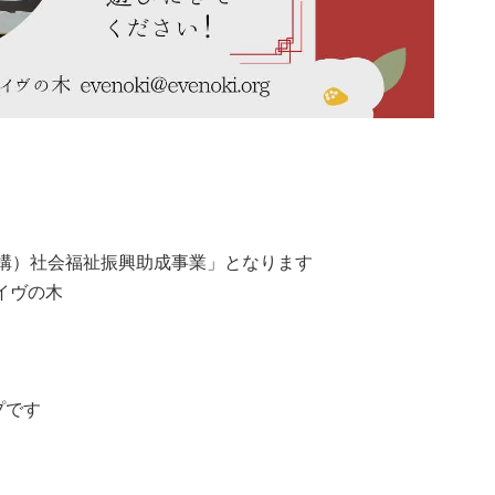
構）社会福祉振興助成事業」となります
イヴの木
プです