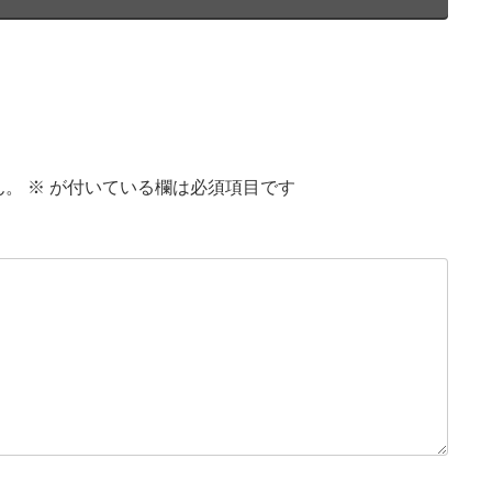
ん。
※
が付いている欄は必須項目です