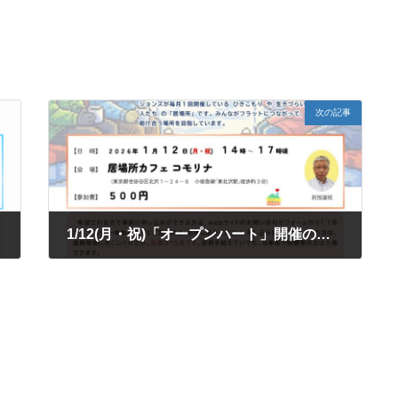
次の記事
せ
1/12(月・祝)「オープンハート」開催のお知らせ
2026年1月10日