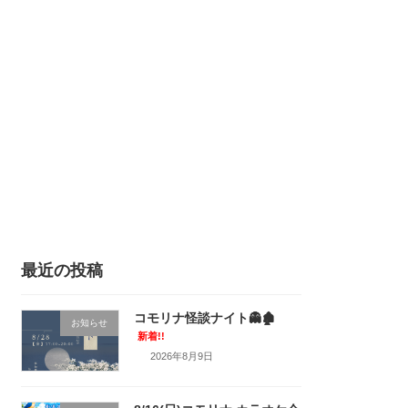
最近の投稿
コモリナ怪談ナイト👻🏚
お知らせ
新着!!
2026年8月9日